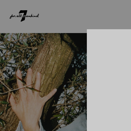
NEW ARRIVALS
PARA ELA
PARA ELE