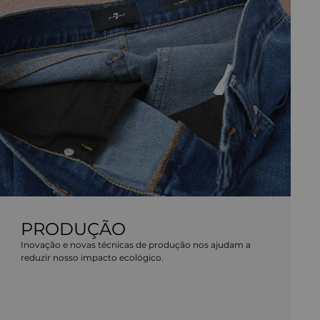
PRODUÇÃO
Inovação e novas técnicas de produção nos ajudam a
reduzir nosso impacto ecológico.