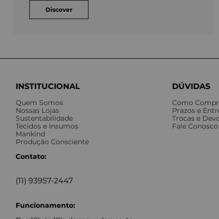
Discover
INSTITUCIONAL
DÚVIDAS
Quem Somos
Como Compr
Nossas Lojas
Prazos e Ent
Sustentabilidade
Trocas e Dev
Tecidos e Insumos
Fale Conosco
Mankind
Produção Consciente
Contato:
(11) 93957-2447
Funcionamento: