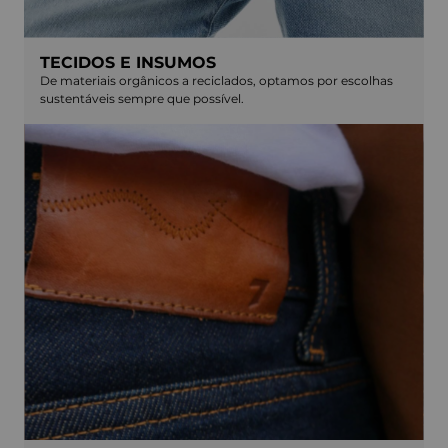
TECIDOS E INSUMOS
De materiais orgânicos a reciclados, optamos por escolhas
sustentáveis sempre que possível.