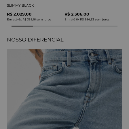
SLIMMY BLACK
R$ 2.029,00
R$ 2.306,00
Em até
6
x
R$ 338,16
sem juros
Em até
6
x
R$ 384,33
sem juros
NOSSO DIFERENCIAL