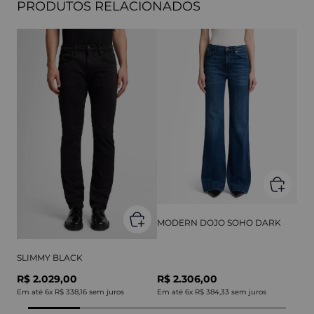
PRODUTOS RELACIONADOS
MODERN DOJO SOHO DARK
SLIMMY BLACK
R$ 2.029,00
R$ 2.306,00
Em até
6
x
R$ 338,16
sem juros
Em até
6
x
R$ 384,33
sem juros