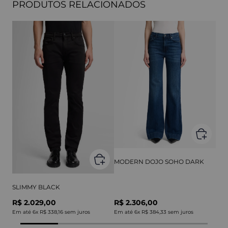
PRODUTOS RELACIONADOS
MODERN DOJO SOHO DARK
SLIMMY BLACK
R$ 2.029,00
R$ 2.306,00
Em até
6
x
R$ 338,16
sem juros
Em até
6
x
R$ 384,33
sem juros