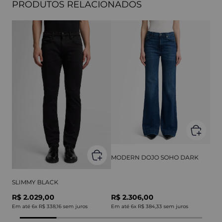
PRODUTOS RELACIONADOS
MODERN DOJO SOHO DARK
SLIMMY BLACK
R$ 2.029,00
R$ 2.306,00
Em até
6
x
R$ 338,16
sem juros
Em até
6
x
R$ 384,33
sem juros