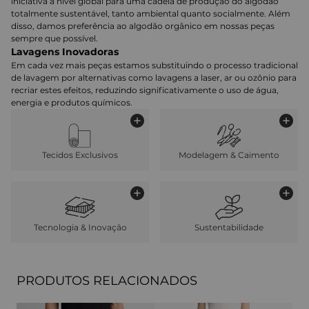
iniciativa a nível global para uma cadeia de produção do algodão
totalmente sustentável, tanto ambiental quanto socialmente. Além
disso, damos preferência ao algodão orgânico em nossas peças
sempre que possível.
Lavagens Inovadoras
Em cada vez mais peças estamos substituindo o processo tradicional
de lavagem por alternativas como lavagens a laser, ar ou ozônio para
recriar estes efeitos, reduzindo significativamente o uso de água,
energia e produtos químicos.
Tecidos Exclusivos
Modelagem & Caimento
Tecnologia & Inovação
Sustentabilidade
PRODUTOS RELACIONADOS