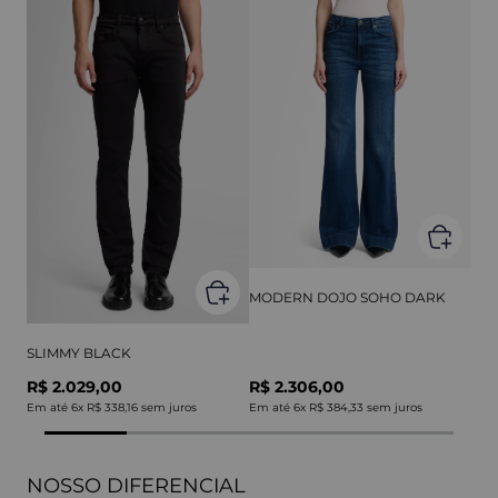
MODERN DOJO SOHO DARK
SLIMMY BLACK
R$ 2.029,00
R$ 2.306,00
Em até
6
x
R$ 338,16
sem juros
Em até
6
x
R$ 384,33
sem juros
NOSSO DIFERENCIAL