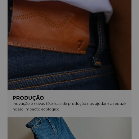
PRODUÇÃO
Inovação e novas técnicas de produção nos ajudam a reduzir
nosso impacto ecológico.