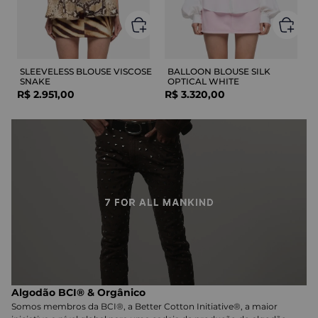
SLEEVELESS BLOUSE VISCOSE
BALLOON BLOUSE SILK
SNAKE
OPTICAL WHITE
R$
2
.
951
,
00
R$
3
.
320
,
00
Algodão BCI® & Orgânico
Somos membros da BCI®, a Better Cotton Initiative®, a maior