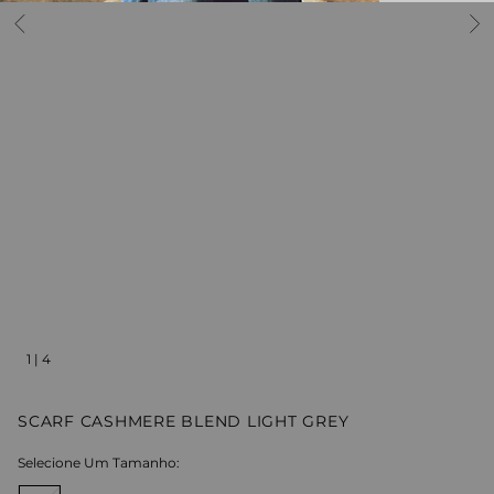
1
|
4
SCARF CASHMERE BLEND LIGHT GREY