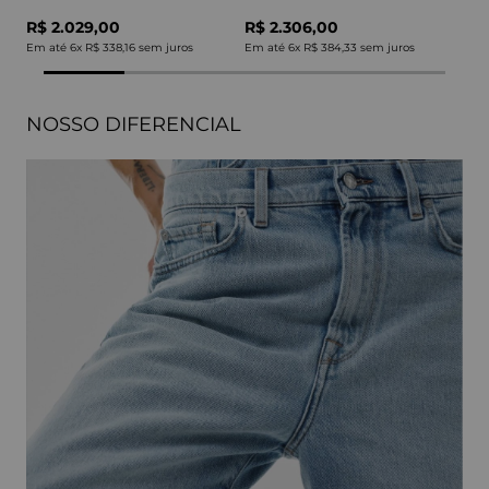
R$ 2.029,00
R$ 2.306,00
Em até
6
x
R$ 338,16
sem juros
Em até
6
x
R$ 384,33
sem juros
NOSSO DIFERENCIAL