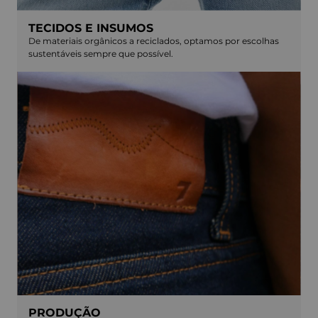
TECIDOS E INSUMOS
De materiais orgânicos a reciclados, optamos por escolhas
sustentáveis sempre que possível.
PRODUÇÃO