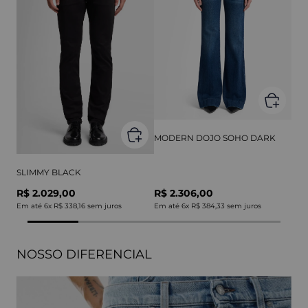
MODERN DOJO SOHO DARK
SLIMMY BLACK
R$ 2.029,00
R$ 2.306,00
Em até
6
x
R$ 338,16
sem juros
Em até
6
x
R$ 384,33
sem juros
NOSSO DIFERENCIAL