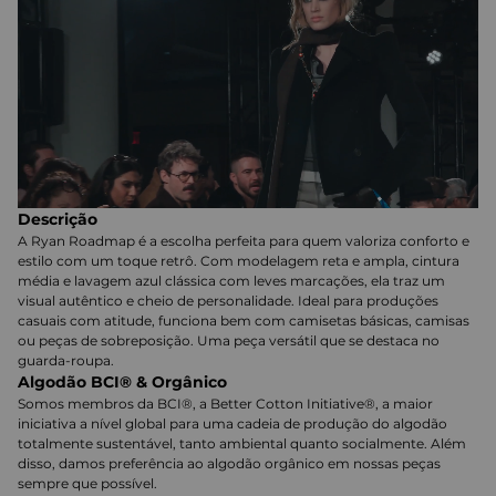
Descrição
A Ryan Roadmap é a escolha perfeita para quem valoriza conforto e
estilo com um toque retrô. Com modelagem reta e ampla, cintura
média e lavagem azul clássica com leves marcações, ela traz um
visual autêntico e cheio de personalidade. Ideal para produções
casuais com atitude, funciona bem com camisetas básicas, camisas
ou peças de sobreposição. Uma peça versátil que se destaca no
guarda-roupa.
Algodão BCI® & Orgânico
Somos membros da BCI®, a Better Cotton Initiative®, a maior
iniciativa a nível global para uma cadeia de produção do algodão
totalmente sustentável, tanto ambiental quanto socialmente. Além
disso, damos preferência ao algodão orgânico em nossas peças
sempre que possível.