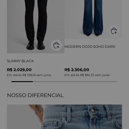
MODERN DOJO SOHO DARK
SLIMMY BLACK
R$ 2.029,00
R$ 2.306,00
Em até
6
x
R$ 338,16
sem juros
Em até
6
x
R$ 384,33
sem juros
NOSSO DIFERENCIAL