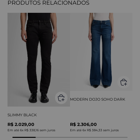
PRODUTOS RELACIONADOS
MODERN DOJO SOHO DARK
SLIMMY BLACK
R$ 2.029,00
R$ 2.306,00
Em até
6
x
R$ 338,16
sem juros
Em até
6
x
R$ 384,33
sem juros