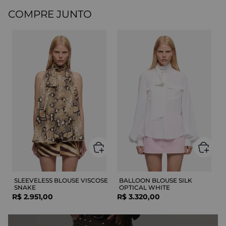
COMPRE JUNTO
SLEEVELESS BLOUSE VISCOSE
BALLOON BLOUSE SILK
SNAKE
OPTICAL WHITE
R$
2
.
951
,
00
R$
3
.
320
,
00