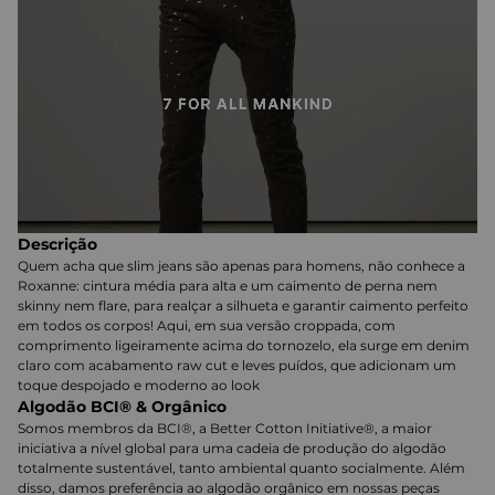
Descrição
Quem acha que slim jeans são apenas para homens, não conhece a
Roxanne: cintura média para alta e um caimento de perna nem
skinny nem flare, para realçar a silhueta e garantir caimento perfeito
em todos os corpos! Aqui, em sua versão croppada, com
comprimento ligeiramente acima do tornozelo, ela surge em denim
claro com acabamento raw cut e leves puídos, que adicionam um
toque despojado e moderno ao look
Algodão BCI® & Orgânico
Somos membros da BCI®, a Better Cotton Initiative®, a maior
iniciativa a nível global para uma cadeia de produção do algodão
totalmente sustentável, tanto ambiental quanto socialmente. Além
disso, damos preferência ao algodão orgânico em nossas peças