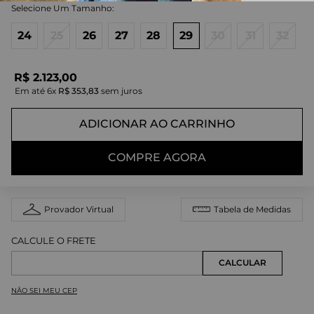
24
25
26
27
28
29
30
31
32
R$
2
.
123
,
00
Em até
6
x
R$
353
,
83
sem juros
ADICIONAR AO CARRINHO
COMPRE AGORA
Provador Virtual
Tabela de Medidas
NÃO SEI MEU CEP