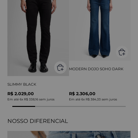
MODERN DOJO SOHO DARK
SLIMMY BLACK
R$ 2.029,00
R$ 2.306,00
Em até
6
x
R$ 338,16
sem juros
Em até
6
x
R$ 384,33
sem juros
NOSSO DIFERENCIAL