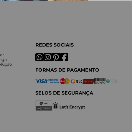
REDES SOCIAIS
ar
rega
olução
FORMAS DE PAGAMENTO
SELOS DE SEGURANÇA