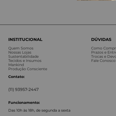
INSTITUCIONAL
DÚVIDAS
Quem Somos
Como Compr
Nossas Lojas
Prazos e Ent
Sustentabilidade
Trocas e Dev
Tecidos e Insumos
Fale Conosco
Mankind
Produção Consciente
Contato:
(11) 93957-2447
Funcionamento:
Das 10h às 18h, de segunda a sexta