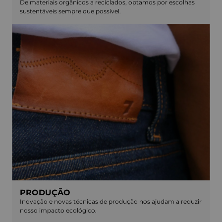
De materiais orgânicos a reciclados, optamos por escolhas
sustentáveis sempre que possível.
PRODUÇÃO
Inovação e novas técnicas de produção nos ajudam a reduzir
nosso impacto ecológico.