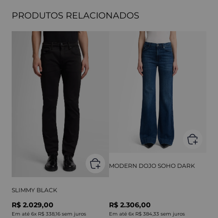
PRODUTOS RELACIONADOS
MODERN DOJO SOHO DARK
SLIMMY BLACK
R$ 2.029,00
R$ 2.306,00
Em até
6
x
R$ 338,16
sem juros
Em até
6
x
R$ 384,33
sem juros