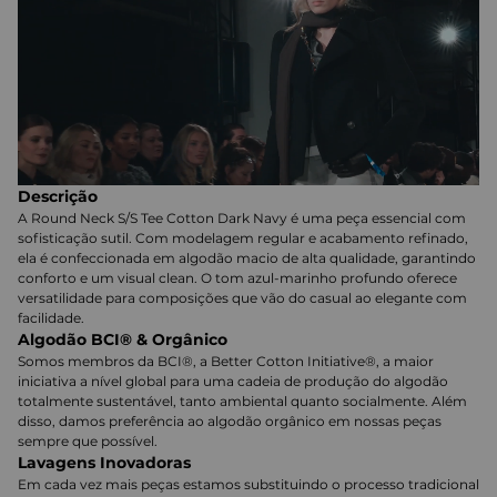
Descrição
A Round Neck S/S Tee Cotton Dark Navy é uma peça essencial com
sofisticação sutil. Com modelagem regular e acabamento refinado,
ela é confeccionada em algodão macio de alta qualidade, garantindo
conforto e um visual clean. O tom azul-marinho profundo oferece
versatilidade para composições que vão do casual ao elegante com
facilidade.
Algodão BCI® & Orgânico
Somos membros da BCI®, a Better Cotton Initiative®, a maior
iniciativa a nível global para uma cadeia de produção do algodão
totalmente sustentável, tanto ambiental quanto socialmente. Além
disso, damos preferência ao algodão orgânico em nossas peças
sempre que possível.
Lavagens Inovadoras
Em cada vez mais peças estamos substituindo o processo tradicional