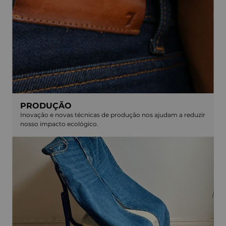
PRODUÇÃO
Inovação e novas técnicas de produção nos ajudam a reduzir
nosso impacto ecológico.