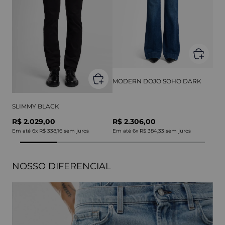
MODERN DOJO SOHO DARK
SLIMMY BLACK
R$ 2.029,00
R$ 2.306,00
Em até
6
x
R$ 338,16
sem juros
Em até
6
x
R$ 384,33
sem juros
NOSSO DIFERENCIAL