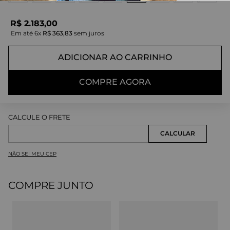
R$
2
.
183
,
00
Em até
6
x
R$
363
,
83
sem juros
ADICIONAR AO CARRINHO
COMPRE AGORA
NÃO SEI MEU CEP
COMPRE JUNTO