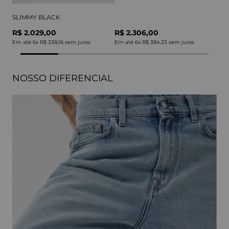
SLIMMY BLACK
R$ 2.029,00
R$ 2.306,00
Em até
6
x
R$ 338,16
sem juros
Em até
6
x
R$ 384,33
sem juros
NOSSO DIFERENCIAL