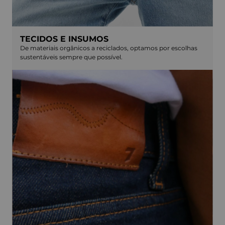
TECIDOS E INSUMOS
De materiais orgânicos a reciclados, optamos por escolhas
sustentáveis sempre que possível.