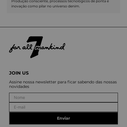
Produção consciente, processos tecnológicos de ponta e
inovação como pilar no universo denim.
JOIN US
Assine nossa newsletter para ficar sabendo das nossas
novidades
Enviar