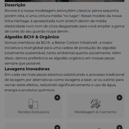
Descrição
Ronnie é a nossa modelagem skinny/slim clássica: perna sequinha
porém reta, e uma cintura média "no lugar". Nesse modelo da nossa
linha Heritage, é apresentada num stretch denim de média
elasticidade num tom de cinza desgastado para você ampliar a gama
de cores do seu guarda roupa denim.
Algodão BCI® & Orgânico
Somos membros da BCI®, a Better Cotton Initiative®, a maior
iniciativa a nível global para uma cadeia de produção do algodão
totalmente sustentável, tanto ambiental quanto socialmente. Além
disso, damos preferência ao algodão orgânico em nossas peças
sempre que possível.
Lavagens Inovadoras
Em cada vez mais peças estamos substituindo o processo tradicional
de lavagem por alternativas como lavagens a laser, ar ou ozônio para
recriar estes efeitos, reduzindo significativamente o uso de água,
energia e produtos químicos.
Tecidos Exclusivos
Modelagem & Caimento