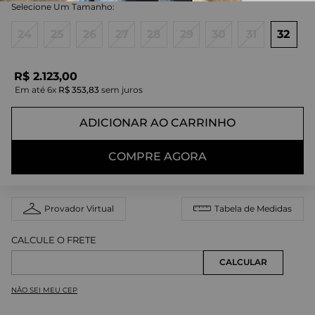
24
25
26
27
28
29
30
31
32
R$
2
.
123
,
00
Em até
6
x
R$
353
,
83
sem juros
ADICIONAR AO CARRINHO
COMPRE AGORA
Provador Virtual
Tabela de Medidas
NÃO SEI MEU CEP