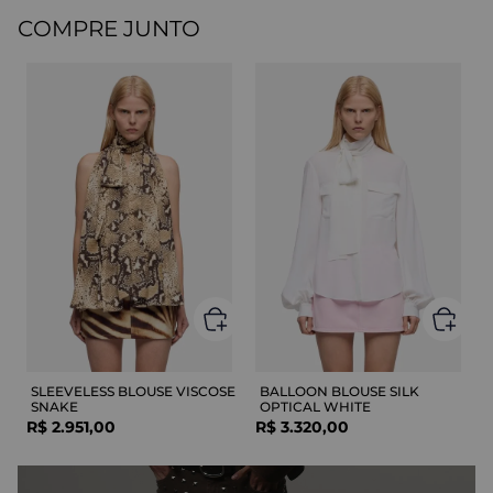
COMPRE JUNTO
SLEEVELESS BLOUSE VISCOSE
BALLOON BLOUSE SILK
SNAKE
OPTICAL WHITE
R$
2
.
951
,
00
R$
3
.
320
,
00