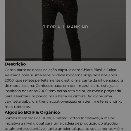
Descrição
Como parte de nossa coleção cápsula com Chiara Biasi, a Calça
Relaxada possui uma sensibilidade moderna, inspirada nos anos
2000, que reflete perfeitamente o estilo marcante da influenciadora
de moda italiana. Confeccionada em denim azul-claro, este jeans
inspirado nos anos 2000 tem perna reta e cintura média projetada
para assentar um pouco mais baixa na cintura. Adicione uma
camiseta baby, um trench coat oversized em denim e tênis chunky
mais robustos.
Algodão BCI® & Orgânico
Somos membros da BCI®, a Better Cotton Initiative®, a maior
iniciativa a nível global para uma cadeia de produção do algodão
totalmente sustentável, tanto ambiental quanto socialmente. Além