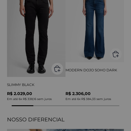
MODERN DOJO SOHO DARK
SLIMMY BLACK
R$ 2.029,00
R$ 2.306,00
Em até
6
x
R$ 338,16
sem juros
Em até
6
x
R$ 384,33
sem juros
NOSSO DIFERENCIAL