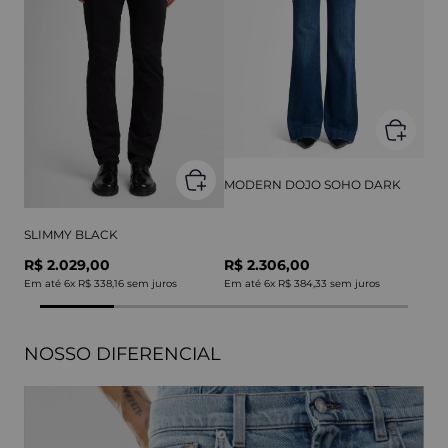
MODERN DOJO SOHO DARK
SLIMMY BLACK
R$ 2.029,00
R$ 2.306,00
Em até
6
x
R$ 338,16
sem juros
Em até
6
x
R$ 384,33
sem juros
NOSSO DIFERENCIAL