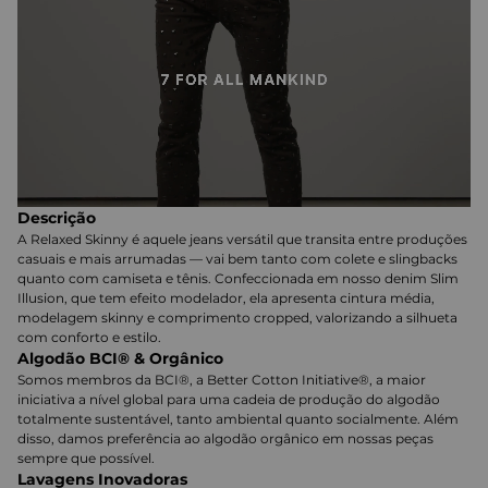
Descrição
A Relaxed Skinny é aquele jeans versátil que transita entre produções
casuais e mais arrumadas — vai bem tanto com colete e slingbacks
quanto com camiseta e tênis. Confeccionada em nosso denim Slim
Illusion, que tem efeito modelador, ela apresenta cintura média,
modelagem skinny e comprimento cropped, valorizando a silhueta
com conforto e estilo.
Algodão BCI® & Orgânico
Somos membros da BCI®, a Better Cotton Initiative®, a maior
iniciativa a nível global para uma cadeia de produção do algodão
totalmente sustentável, tanto ambiental quanto socialmente. Além
disso, damos preferência ao algodão orgânico em nossas peças
sempre que possível.
Lavagens Inovadoras