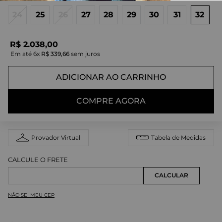
24
25
26
27
28
29
30
31
32
R$
2
.
038
,
00
Em até
6
x
R$
339
,
66
sem juros
ADICIONAR AO CARRINHO
COMPRE AGORA
Provador Virtual
Tabela de Medidas
NÃO SEI MEU CEP