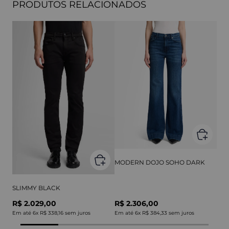
PRODUTOS RELACIONADOS
MODERN DOJO SOHO DARK
SLIMMY BLACK
R$ 2.029,00
R$ 2.306,00
Em até
6
x
R$ 338,16
sem juros
Em até
6
x
R$ 384,33
sem juros