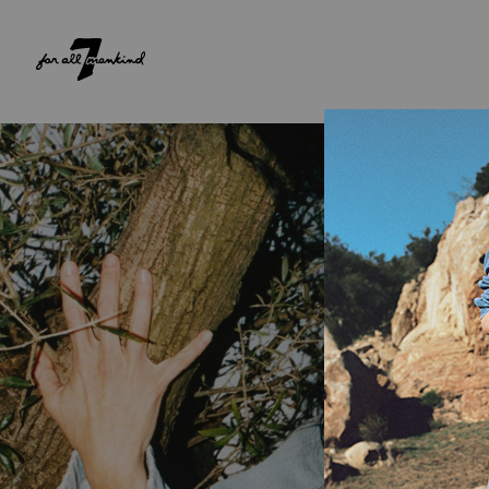
NEW ARRIVALS
PARA ELA
PARA ELE