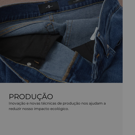
PRODUÇÃO
Inovação e novas técnicas de produção nos ajudam a
reduzir nosso impacto ecológico.