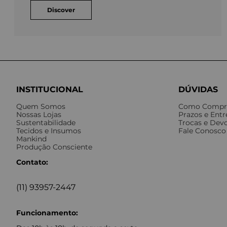
Discover
INSTITUCIONAL
DÚVIDAS
Quem Somos
Como Compr
Nossas Lojas
Prazos e Ent
Sustentabilidade
Trocas e Dev
Tecidos e Insumos
Fale Conosco
Mankind
Produção Consciente
Contato:
(11) 93957-2447
Funcionamento: