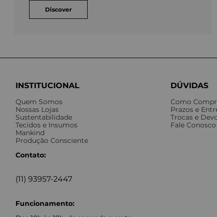
Discover
INSTITUCIONAL
DÚVIDAS
Quem Somos
Como Compr
Nossas Lojas
Prazos e Ent
Sustentabilidade
Trocas e Dev
Tecidos e Insumos
Fale Conosco
Mankind
Produção Consciente
Contato:
(11) 93957-2447
Funcionamento: