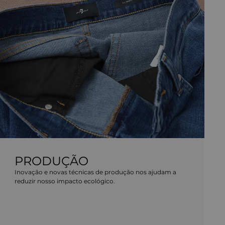
PRODUÇÃO
Inovação e novas técnicas de produção nos ajudam a
reduzir nosso impacto ecológico.