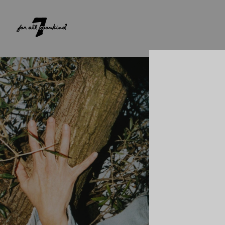
NEW ARRIVALS
PARA ELA
PARA ELE