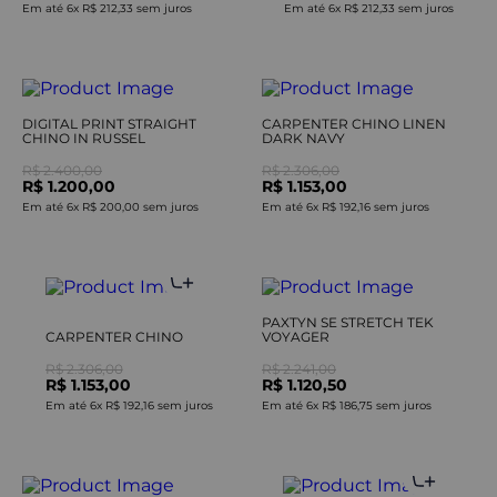
Em até
6
x
R$ 212,33
sem juros
Em até
6
x
R$ 212,33
sem juros
DIGITAL PRINT STRAIGHT
CARPENTER CHINO LINEN
CHINO IN RUSSEL
DARK NAVY
R$ 2.400,00
R$ 2.306,00
R$ 1.200,00
R$ 1.153,00
Em até
6
x
R$ 200,00
sem juros
Em até
6
x
R$ 192,16
sem juros
PAXTYN SE STRETCH TEK
CARPENTER CHINO
VOYAGER
R$ 2.306,00
R$ 2.241,00
R$ 1.153,00
R$ 1.120,50
Em até
6
x
R$ 192,16
sem juros
Em até
6
x
R$ 186,75
sem juros