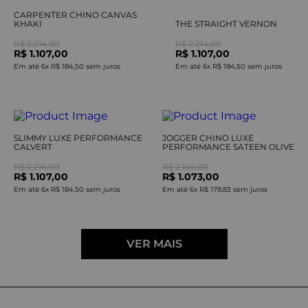
CARPENTER CHINO CANVAS
KHAKI
THE STRAIGHT VERNON
R$ 2.214,00
R$ 2.214,00
R$ 1.107,00
R$ 1.107,00
Em até
6
x
R$ 184,50
sem juros
Em até
6
x
R$ 184,50
sem juros
SLIMMY LUXE PERFORMANCE
JOGGER CHINO LUXE
CALVERT
PERFORMANCE SATEEN OLIVE
R$ 2.214,00
R$ 2.146,00
R$ 1.107,00
R$ 1.073,00
Em até
6
x
R$ 184,50
sem juros
Em até
6
x
R$ 178,83
sem juros