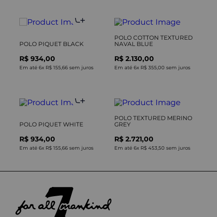
POLO COTTON TEXTURED
POLO PIQUET BLACK
NAVAL BLUE
R$ 934,00
R$ 2.130,00
Em até
6
x
R$ 155,66
sem juros
Em até
6
x
R$ 355,00
sem juros
POLO TEXTURED MERINO
POLO PIQUET WHITE
GREY
R$ 934,00
R$ 2.721,00
Em até
6
x
R$ 155,66
sem juros
Em até
6
x
R$ 453,50
sem juros