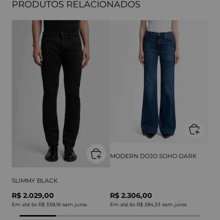
PRODUTOS RELACIONADOS
MODERN DOJO SOHO DARK
SLIMMY BLACK
R$ 2.029,00
R$ 2.306,00
Em até
6
x
R$ 338,16
sem juros
Em até
6
x
R$ 384,33
sem juros