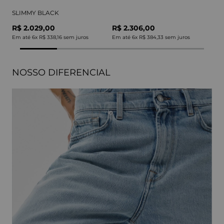
SLIMMY BLACK
R$ 2.029,00
R$ 2.306,00
Em até
6
x
R$ 338,16
sem juros
Em até
6
x
R$ 384,33
sem juros
NOSSO DIFERENCIAL