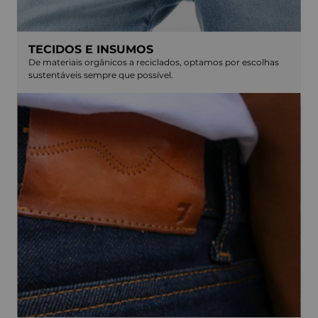
TECIDOS E INSUMOS
De materiais orgânicos a reciclados, optamos por escolhas
sustentáveis sempre que possível.