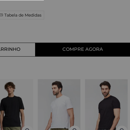
10
º
tess
Tabela de Medidas
ARRINHO
COMPRE AGORA