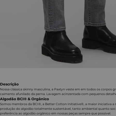
Descrição
Nossa clássica skinny masculina, a Paxtyn veste em em todos os corpos gr
caimento afunilado da perna. Lavagem acinzentada com pequenos detalhes
Algodão BCI® & Orgânico
Somos membros da BCI®, a Better Cotton Initiative®, a maior iniciativa a 
produção do algodão totalmente sustentável, tanto ambiental quanto soc
preferência ao algodão orgânico em nossas peças sempre que possível.