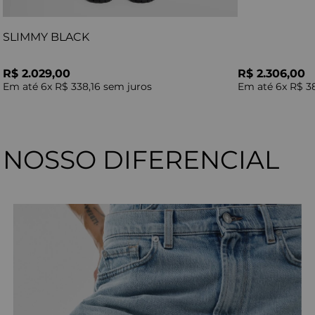
SLIMMY BLACK
R$ 2.029,00
R$ 2.306,00
Em até
6
x
R$ 338,16
sem juros
Em até
6
x
R$ 3
NOSSO DIFERENCIAL