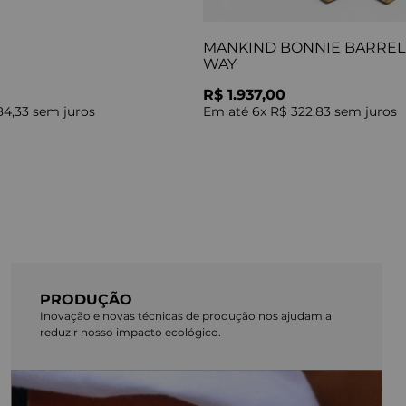
MANKIND BONNIE BARREL 
WAY
R$ 1.937,00
84,33
sem juros
Em até
6
x
R$ 322,83
sem juros
PRODUÇÃO
Inovação e novas técnicas de produção nos ajudam a
reduzir nosso impacto ecológico.