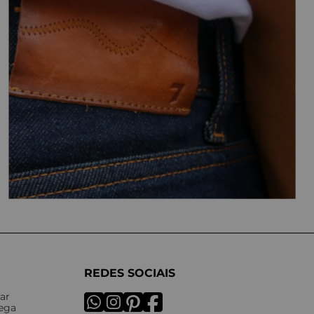
REDES SOCIAIS
ar
rega