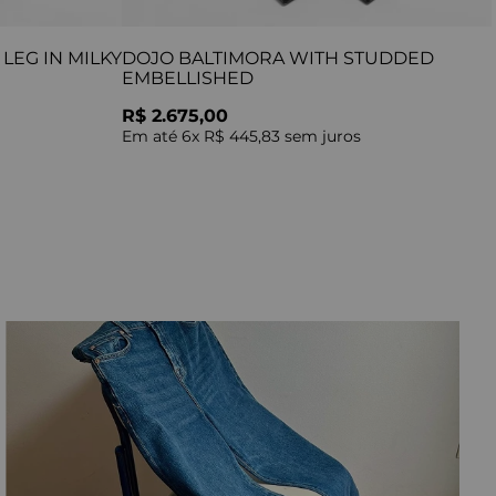
LEG IN MILKY
DOJO BALTIMORA WITH STUDDED
EMBELLISHED
R$ 2.675,00
Em até
6
x
R$ 445,83
sem juros