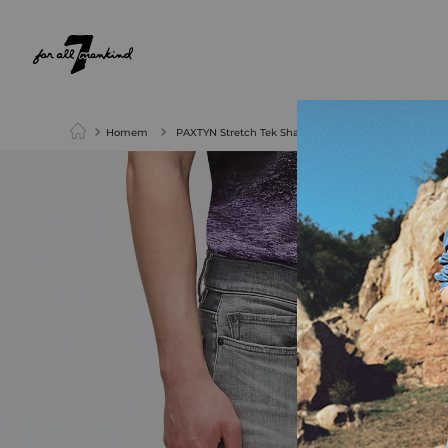
NEW ARRIVALS
PARA ELA
PARA ELE
Homem
PAXTYN Stretch Tek Sharp