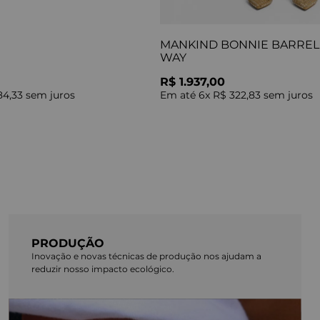
MANKIND BONNIE BARREL 
WAY
R$ 1.937,00
84,33
sem juros
Em até
6
x
R$ 322,83
sem juros
PRODUÇÃO
Inovação e novas técnicas de produção nos ajudam a
reduzir nosso impacto ecológico.