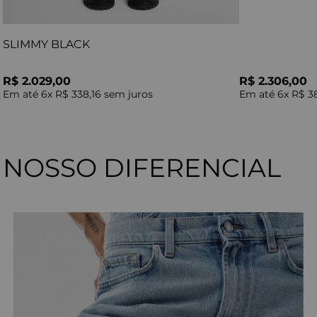
SLIMMY BLACK
R$ 2.029,00
R$ 2.306,00
Em até
6
x
R$ 338,16
sem juros
Em até
6
x
R$ 3
NOSSO DIFERENCIAL