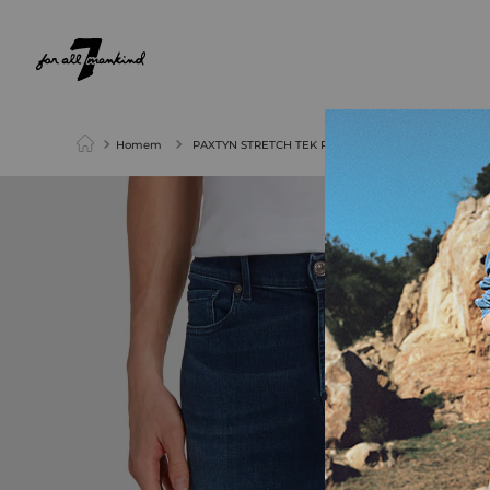
NEW ARRIVALS
PARA ELA
PARA ELE
Homem
PAXTYN STRETCH TEK REBUS