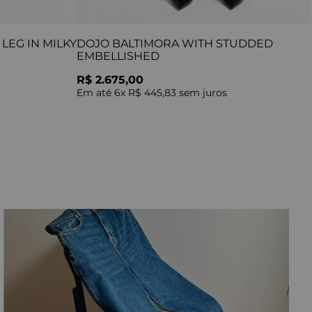
LEG IN MILKY
DOJO BALTIMORA WITH STUDDED
EMBELLISHED
R$ 2.675,00
Em até
6
x
R$ 445,83
sem juros