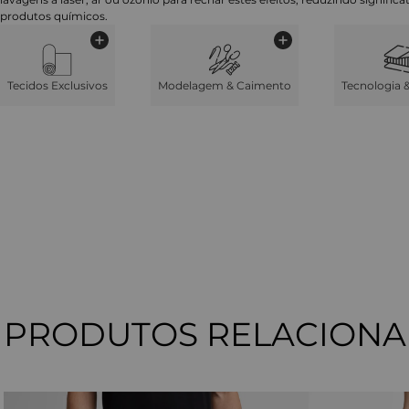
produtos químicos.
Tecidos Exclusivos
Modelagem & Caimento
Tecnologia 
PRODUTOS RELACION