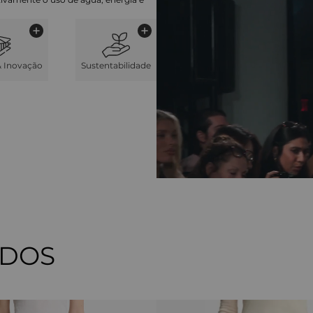
& Inovação
Sustentabilidade
ADOS