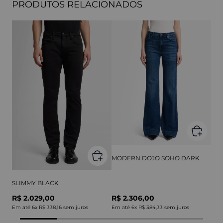
PRODUTOS RELACIONADOS
MODERN DOJO SOHO DARK
SLIMMY BLACK
R$ 2.029,00
R$ 2.306,00
Em até
6
x
R$ 338,16
sem juros
Em até
6
x
R$ 384,33
sem juros