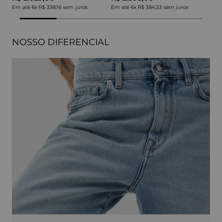
Em até
6
x
R$ 338,16
sem juros
Em até
6
x
R$ 384,33
sem juros
NOSSO DIFERENCIAL