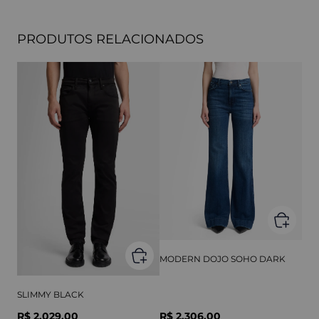
PRODUTOS RELACIONADOS
MODERN DOJO SOHO DARK
SLIMMY BLACK
R$ 2.029,00
R$ 2.306,00