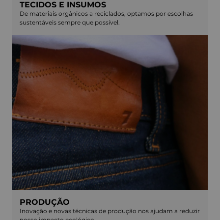
TECIDOS E INSUMOS
De materiais orgânicos a reciclados, optamos por escolhas
sustentáveis sempre que possível.
PRODUÇÃO
Inovação e novas técnicas de produção nos ajudam a reduzir
nosso impacto ecológico.