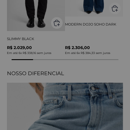
MODERN DOJO SOHO DARK
SLIMMY BLACK
R$ 2.029,00
R$ 2.306,00
Em até
6
x
R$ 338,16
sem juros
Em até
6
x
R$ 384,33
sem juros
NOSSO DIFERENCIAL