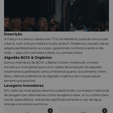
Descrição
A Paxtyn é a skinny clássica da 7 For All Mankind: justa da cintura até
a barra, com cintura média e muito stretch. Moderna e versátil, ela se
adapta perfeitamente ao corpo, garantindo conforto e estilo o dia
todo — seja com camiseta e tênis, ou camisa e bota.
Algodão BCI® & Orgânico
Somos membros da BCI®, a Better Cotton Initiative®, a maior
iniciativa a nível global para uma cadeia de produção do algodão
totalmente sustentável, tanto ambiental quanto socialmente. Além
disso, damos preferência ao algodão orgânico em nossas peças
sempre que possível.
Lavagens Inovadoras
Em cada vez mais peças estamos substituindo o processo tradicional
de lavagem por alternativas como lavagens a laser, ar ou ozônio para
recriar estes efeitos, reduzindo significativamente o uso de água,
energia e produtos químicos.