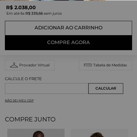
R$
2
.
038
,
00
Em até
6
x
R$
339
,
66
sem juros
ADICIONAR AO CARRINHO
COMPRE AGORA
Provador Virtual
Tabela de Medidas
NÃO SEI MEU CEP
COMPRE JUNTO