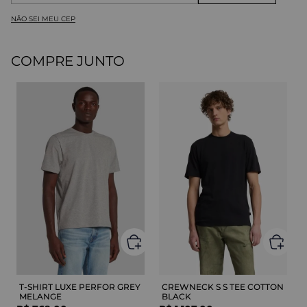
NÃO SEI MEU CEP
COMPRE JUNTO
T-SHIRT LUXE PERFOR GREY
CREWNECK S S TEE COTTON
MELANGE
BLACK