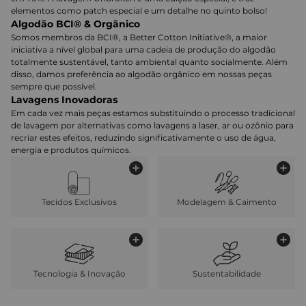
elementos como patch especial e um detalhe no quinto bolso!
Algodão BCI® & Orgânico
Somos membros da BCI®, a Better Cotton Initiative®, a maior
iniciativa a nível global para uma cadeia de produção do algodão
totalmente sustentável, tanto ambiental quanto socialmente. Além
disso, damos preferência ao algodão orgânico em nossas peças
sempre que possível.
Lavagens Inovadoras
Em cada vez mais peças estamos substituindo o processo tradicional
de lavagem por alternativas como lavagens a laser, ar ou ozônio para
recriar estes efeitos, reduzindo significativamente o uso de água,
energia e produtos químicos.
Tecidos Exclusivos
Modelagem & Caimento
Tecnologia & Inovação
Sustentabilidade