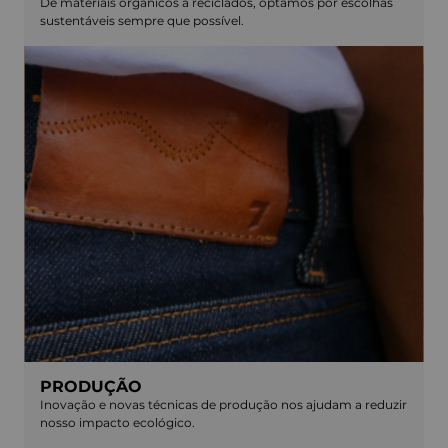
De materiais orgânicos a reciclados, optamos por escolhas
sustentáveis sempre que possível.
PRODUÇÃO
Inovação e novas técnicas de produção nos ajudam a reduzir
nosso impacto ecológico.