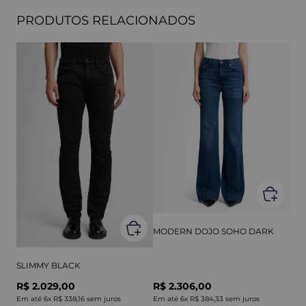
PRODUTOS RELACIONADOS
MODERN DOJO SOHO DARK
SLIMMY BLACK
R$ 2.029,00
R$ 2.306,00
Em até
6
x
R$ 338,16
sem juros
Em até
6
x
R$ 384,33
sem juros