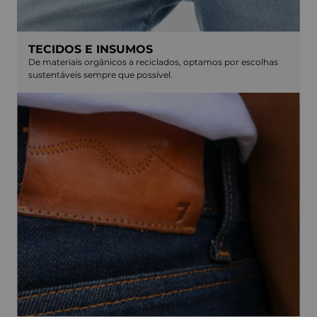
TECIDOS E INSUMOS
De materiais orgânicos a reciclados, optamos por escolhas
sustentáveis sempre que possível.