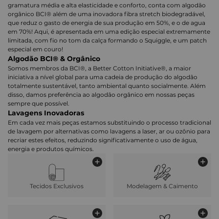
gramatura média e alta elasticidade e conforto, conta com algodão
orgânico BCI® além de uma inovadora fibra stretch biodegradável,
que reduz o gasto de energia de sua produção em 50%, e o de agua
em 70%! Aqui, é apresentada em uma edição especial extremamente
limitada, com fio no tom da calça formando o Squiggle, e um patch
especial em couro!
Algodão BCI® & Orgânico
Somos membros da BCI®, a Better Cotton Initiative®, a maior
iniciativa a nível global para uma cadeia de produção do algodão
totalmente sustentável, tanto ambiental quanto socialmente. Além
disso, damos preferência ao algodão orgânico em nossas peças
sempre que possível.
Lavagens Inovadoras
Em cada vez mais peças estamos substituindo o processo tradicional
de lavagem por alternativas como lavagens a laser, ar ou ozônio para
recriar estes efeitos, reduzindo significativamente o uso de água,
energia e produtos químicos.
Tecidos Exclusivos
Modelagem & Caimento