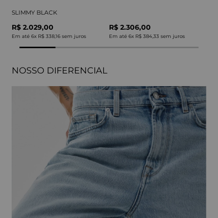
SLIMMY BLACK
R$ 2.029,00
R$ 2.306,00
Em até
6
x
R$ 338,16
sem juros
Em até
6
x
R$ 384,33
sem juros
NOSSO DIFERENCIAL