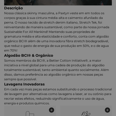
Descrição
Nossa clássica skinny masculina, a Paxtyn veste em em todos os
corpos graças à sua cintura média-alta e caimento afunilado da
perna. O nosso tecido de stretch denim italiano, Stretch Tek, foi
reinventando de maneira sustentável, como parte da nossa jornada
Sustainable For All Mankind! Mantendo suas propriedes de
gramatura média e alta elasticidade e conforto, conta com algodão
orgânico BCI® além de uma inovadora fibra stretch biodegradável,
que reduz o gasto de energia de sua produção em 50%, e o de agua
em 70%!
Algodão BCI® & Orgânico
Somos membros da BCI®, a Better Cotton Initiative®, a maior
iniciativa a nível global para uma cadeia de produção do algodão
totalmente sustentável, tanto ambiental quanto socialmente. Além
disso, damos preferência ao algodão orgânico em nossas peças
sempre que possível.
Lavagens Inovadoras
Em cada vez mais peças estamos substituindo o processo tradicional
de lavagem por alternativas como lavagens a laser, ar ou ozônio para
recriar estes efeitos, reduzindo significativamente o uso de água,
energia e produtos químicos.