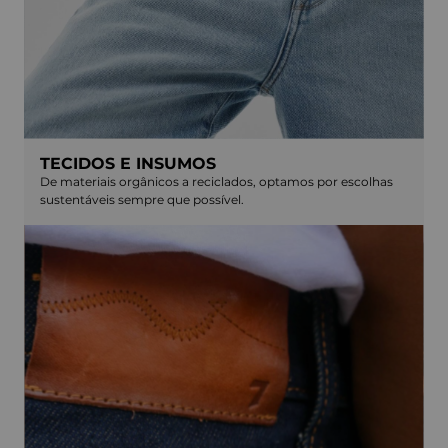
TECIDOS E INSUMOS
De materiais orgânicos a reciclados, optamos por escolhas
sustentáveis sempre que possível.