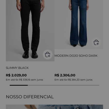
MODERN DOJO SOHO DARK
SLIMMY BLACK
R$ 2.029,00
R$ 2.306,00
Em até
6
x
R$ 338,16
sem juros
Em até
6
x
R$ 384,33
sem juros
NOSSO DIFERENCIAL