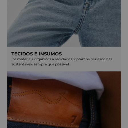
TECIDOS E INSUMOS
De materiais orgânicos a reciclados, optamos por escolhas
sustentáveis sempre que possível.