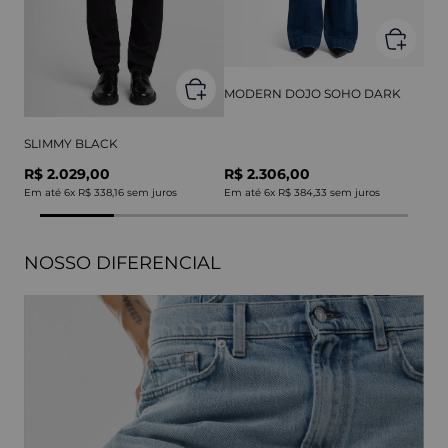
MODERN DOJO SOHO DARK
SLIMMY BLACK
R$ 2.029,00
R$ 2.306,00
Em até
6
x
R$ 338,16
sem juros
Em até
6
x
R$ 384,33
sem juros
NOSSO DIFERENCIAL