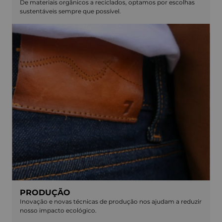
De materiais orgânicos a reciclados, optamos por escolhas
sustentáveis sempre que possível.
PRODUÇÃO
Inovação e novas técnicas de produção nos ajudam a reduzir
nosso impacto ecológico.