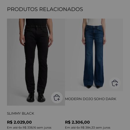
PRODUTOS RELACIONADOS
MODERN DOJO SOHO DARK
SLIMMY BLACK
R$ 2.029,00
R$ 2.306,00
Em até
6
x
R$ 338,16
sem juros
Em até
6
x
R$ 384,33
sem juros