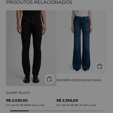
PRODUTOS RELACIONADOS
MODERN DOJO SOHO DARK
SLIMMY BLACK
R$ 2.029,00
R$ 2.306,00
Em até
6
x
R$ 338,16
sem juros
Em até
6
x
R$ 384,33
sem juros