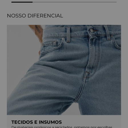
NOSSO DIFERENCIAL
TECIDOS E INSUMOS
De materiais orgânicos a reciclados, optamos por escolhas