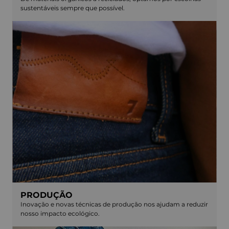
sustentáveis sempre que possível.
PRODUÇÃO
Inovação e novas técnicas de produção nos ajudam a reduzir
nosso impacto ecológico.