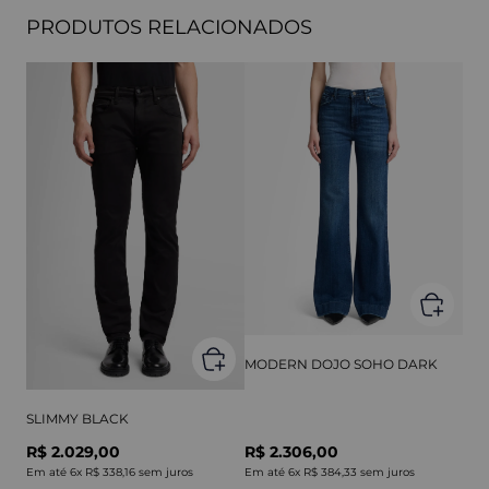
PRODUTOS RELACIONADOS
MODERN DOJO SOHO DARK
SLIMMY BLACK
R$ 2.029,00
R$ 2.306,00
Em até
6
x
R$ 338,16
sem juros
Em até
6
x
R$ 384,33
sem juros