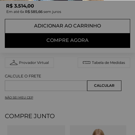
R$
3
.
514
,
00
Em até
6
x
R$
585
,
66
sem juros
ADICIONAR AO CARRINHO
COMPRE AGORA
Provador Virtual
Tabela de Medidas
NÃO SEI MEU CEP
COMPRE JUNTO