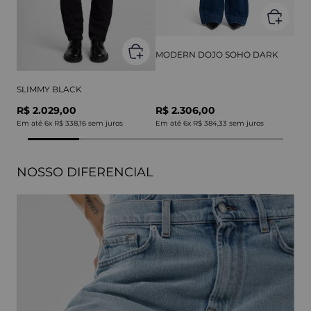
MODERN DOJO SOHO DARK
SLIMMY BLACK
R$ 2.029,00
R$ 2.306,00
Em até
6
x
R$ 338,16
sem juros
Em até
6
x
R$ 384,33
sem juros
NOSSO DIFERENCIAL