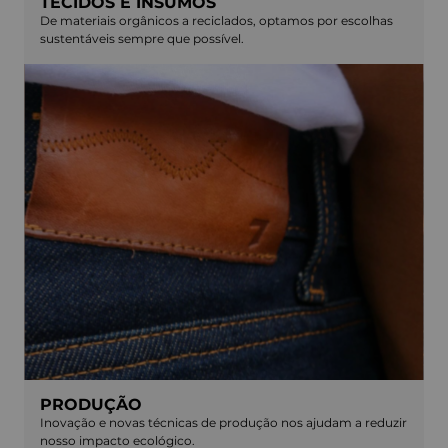
TECIDOS E INSUMOS
De materiais orgânicos a reciclados, optamos por escolhas
sustentáveis sempre que possível.
PRODUÇÃO
Inovação e novas técnicas de produção nos ajudam a reduzir
nosso impacto ecológico.