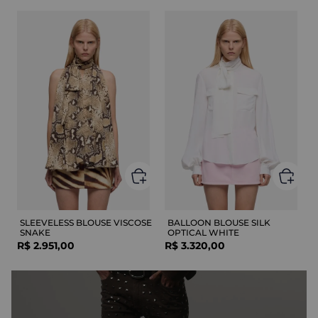
SLEEVELESS BLOUSE VISCOSE
BALLOON BLOUSE SILK
SNAKE
OPTICAL WHITE
R$
2
.
951
,
00
R$
3
.
320
,
00