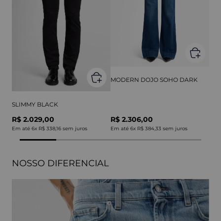
MODERN DOJO SOHO DARK
SLIMMY BLACK
R$ 2.029,00
R$ 2.306,00
Em até
6
x
R$ 338,16
sem juros
Em até
6
x
R$ 384,33
sem juros
NOSSO DIFERENCIAL