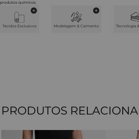
produtos químicos.
Tecidos Exclusivos
Modelagem & Caimento
Tecnologia 
PRODUTOS RELACION