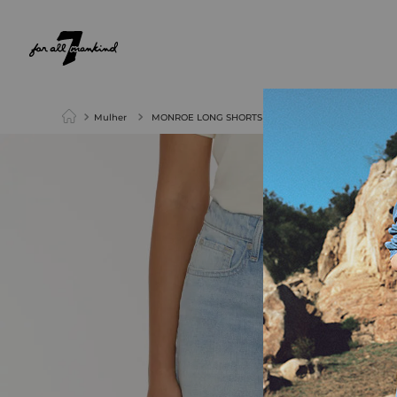
NEW ARRIVALS
PARA ELA
PARA ELE
Mulher
MONROE LONG SHORTS TIME OFF