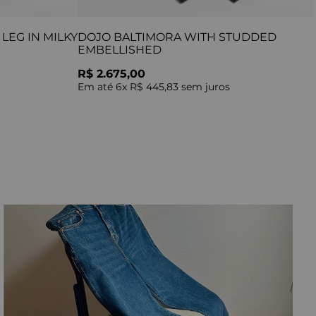
LEG IN MILKY
DOJO BALTIMORA WITH STUDDED
EMBELLISHED
R$ 2.675,00
Em até
6
x
R$ 445,83
sem juros