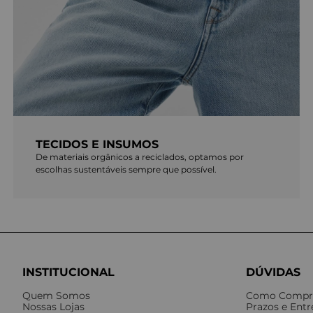
TECIDOS E INSUMOS
De materiais orgânicos a reciclados, optamos por
escolhas sustentáveis sempre que possível.
INSTITUCIONAL
DÚVIDAS
Quem Somos
Como Compr
Nossas Lojas
Prazos e Ent