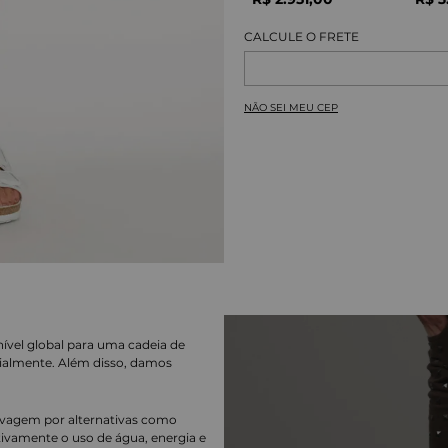
NÃO SEI MEU CEP
nível global para uma cadeia de
ialmente. Além disso, damos
lavagem por alternativas como
cativamente o uso de água, energia e