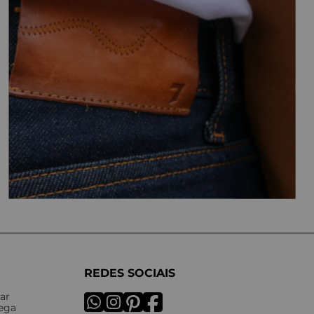
REDES SOCIAIS
ar
rega