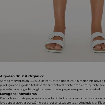
Algodão BCI® & Orgânico
Somos membros da BCI®, a Better Cotton Initiative®, a maior iniciativa a 
produção do algodão totalmente sustentável, tanto ambiental quanto soc
preferência ao algodão orgânico em nossas peças sempre que possível.
Lavagens Inovadoras
Em cada vez mais peças estamos substituindo o processo tradicional de 
lavagens a laser, ar ou ozônio para recriar estes efeitos, reduzindo signifi