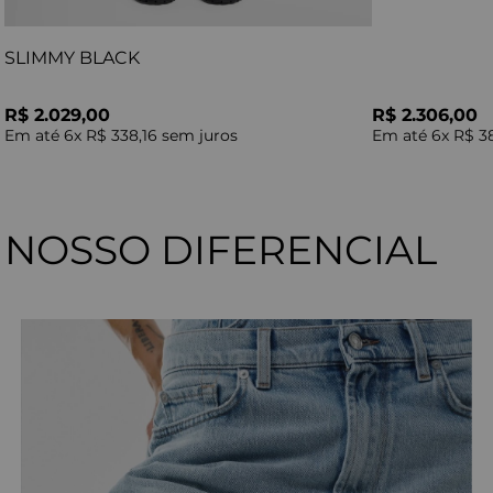
SLIMMY BLACK
R$ 2.029,00
R$ 2.306,00
Em até
6
x
R$ 338,16
sem juros
Em até
6
x
R$ 3
NOSSO DIFERENCIAL