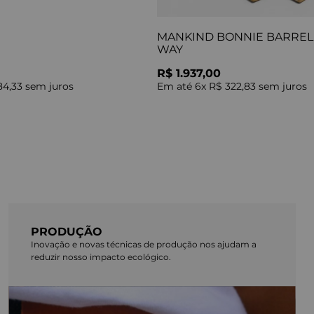
MANKIND BONNIE BARREL 
WAY
R$ 1.937,00
84,33
sem juros
Em até
6
x
R$ 322,83
sem juros
PRODUÇÃO
Inovação e novas técnicas de produção nos ajudam a
reduzir nosso impacto ecológico.