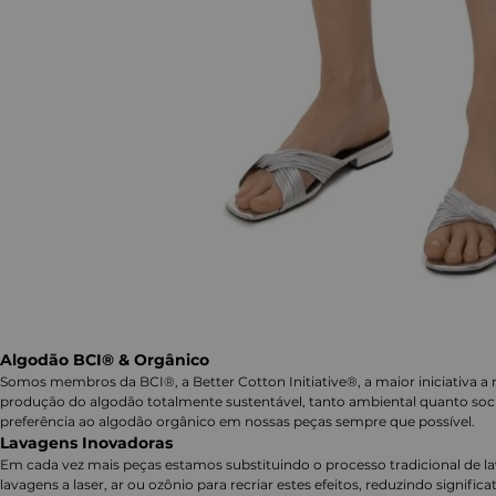
Algodão BCI® & Orgânico
Somos membros da BCI®, a Better Cotton Initiative®, a maior iniciativa a 
produção do algodão totalmente sustentável, tanto ambiental quanto soc
preferência ao algodão orgânico em nossas peças sempre que possível.
Lavagens Inovadoras
Em cada vez mais peças estamos substituindo o processo tradicional de 
lavagens a laser, ar ou ozônio para recriar estes efeitos, reduzindo signifi