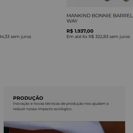
MANKIND BONNIE BARREL 
WAY
R$ 1.937,00
84,33
sem juros
Em até
6
x
R$ 322,83
sem juros
PRODUÇÃO
Inovação e novas técnicas de produção nos ajudam a
reduzir nosso impacto ecológico.