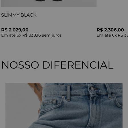
SLIMMY BLACK
R$ 2.029,00
R$ 2.306,00
Em até
6
x
R$ 338,16
sem juros
Em até
6
x
R$ 3
NOSSO DIFERENCIAL