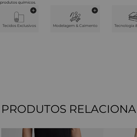
produtos químicos.
Tecidos Exclusivos
Modelagem & Caimento
Tecnologia 
PRODUTOS RELACION