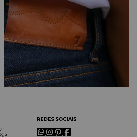
REDES SOCIAIS
ar
rega