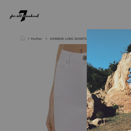
NEW ARRIVALS
PARA ELA
PARA ELE
Mulher
MONROE LONG SHORTS SNOW WHITE