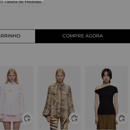
Tabela de Medidas
10
º
tess
ARRINHO
COMPRE AGORA