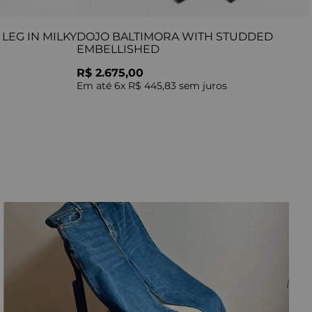
LEG IN MILKY
DOJO BALTIMORA WITH STUDDED
EMBELLISHED
R$ 2.675,00
Em até
6
x
R$ 445,83
sem juros