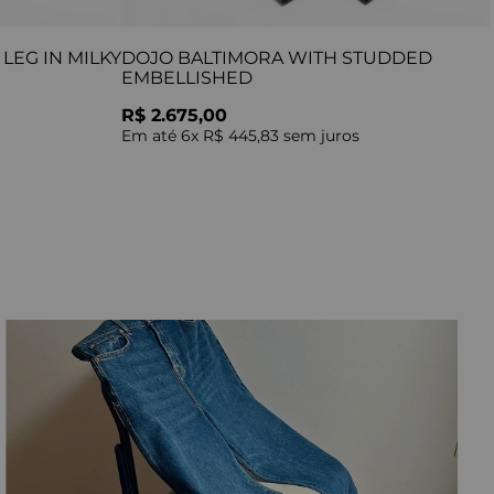
LEG IN MILKY
DOJO BALTIMORA WITH STUDDED
EMBELLISHED
R$ 2.675,00
Em até
6
x
R$ 445,83
sem juros