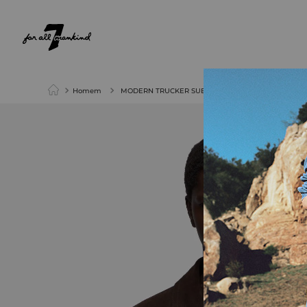
NEW ARRIVALS
PARA ELA
PARA ELE
Homem
MODERN TRUCKER SUEDE ESPRESSO