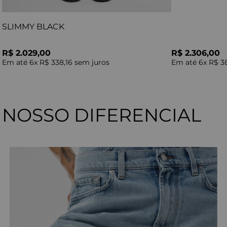
SLIMMY BLACK
R$ 2.029,00
R$ 2.306,00
Em até
6
x
R$ 338,16
sem juros
Em até
6
x
R$ 3
NOSSO DIFERENCIAL