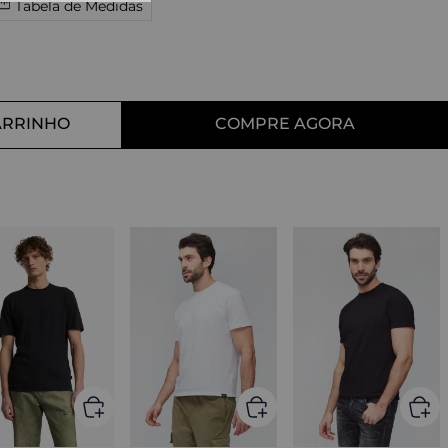
Tabela de Medidas
10
º
straight
ARRINHO
COMPRE AGORA