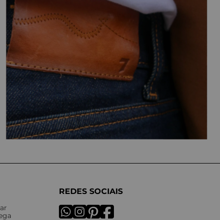
REDES SOCIAIS
ar
rega