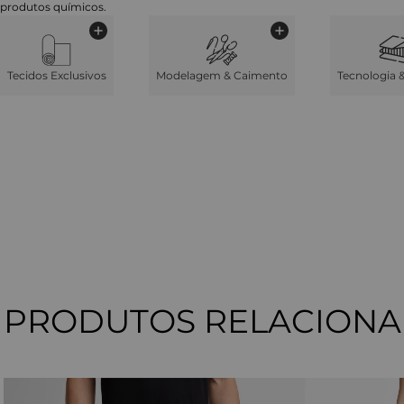
produtos químicos.
Tecidos Exclusivos
Modelagem & Caimento
Tecnologia 
PRODUTOS RELACION