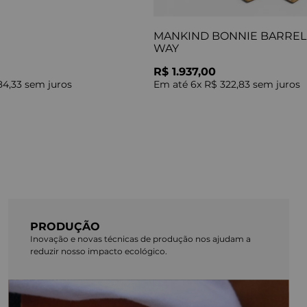
MANKIND BONNIE BARREL 
WAY
R$ 1.937,00
84,33
sem juros
Em até
6
x
R$ 322,83
sem juros
PRODUÇÃO
Inovação e novas técnicas de produção nos ajudam a
reduzir nosso impacto ecológico.