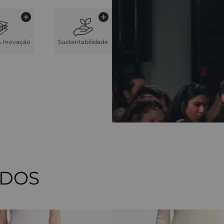
& Inovação
Sustentabilidade
ADOS