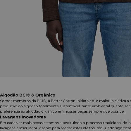
Algodão BCI® & Orgânico
Somos membros da BCI®, a Better Cotton Initiative®, a maior iniciativa a 
produção do algodão totalmente sustentável, tanto ambiental quanto soc
preferência ao algodão orgânico em nossas peças sempre que possível.
Lavagens Inovadoras
Em cada vez mais peças estamos substituindo o processo tradicional de 
lavagens a laser, ar ou ozônio para recriar estes efeitos, reduzindo signifi