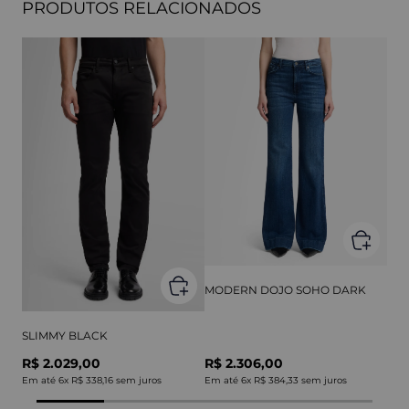
PRODUTOS RELACIONADOS
MODERN DOJO SOHO DARK
SLIMMY BLACK
R$ 2.029,00
R$ 2.306,00
Em até
6
x
R$ 338,16
sem juros
Em até
6
x
R$ 384,33
sem juros