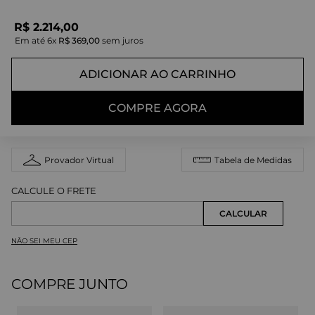
R$
2
.
214
,
00
Em até
6
x
R$
369
,
00
sem juros
ADICIONAR AO CARRINHO
COMPRE AGORA
Provador Virtual
Tabela de Medidas
NÃO SEI MEU CEP
COMPRE JUNTO