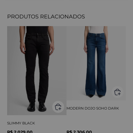
PRODUTOS RELACIONADOS
MODERN DOJO SOHO DARK
SLIMMY BLACK
R$ 2.029,00
R$ 2.306,00