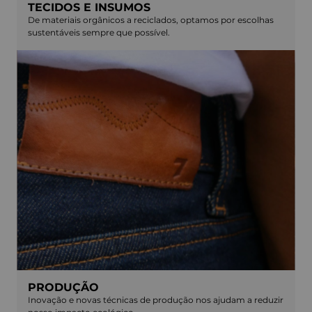
TECIDOS E INSUMOS
De materiais orgânicos a reciclados, optamos por escolhas
sustentáveis sempre que possível.
PRODUÇÃO
Inovação e novas técnicas de produção nos ajudam a reduzir