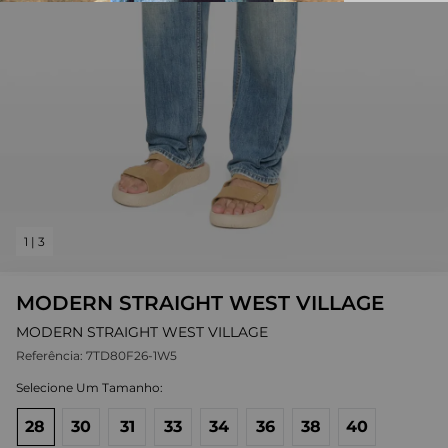
1
|
3
MODERN STRAIGHT WEST VILLAGE
MODERN STRAIGHT WEST VILLAGE
Referência:
7TD80F26-1W5
28
30
31
33
34
36
38
40