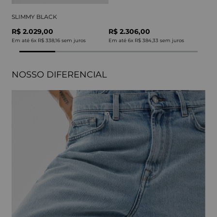
SLIMMY BLACK
R$ 2.029,00
R$ 2.306,00
Em até
6
x
R$ 338,16
sem juros
Em até
6
x
R$ 384,33
sem juros
NOSSO DIFERENCIAL