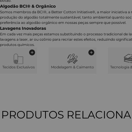
botão.
Algodão BCI® & Orgânico
Somos membros da BCI®, a Better Cotton Initiative®, a maior iniciativa a 
produção do algodão totalmente sustentável, tanto ambiental quanto soc
preferência ao algodão orgânico em nossas peças sempre que possível.
Lavagens Inovadoras
Em cada vez mais peças estamos substituindo o processo tradicional de 
lavagens a laser, ar ou ozônio para recriar estes efeitos, reduzindo signifi
produtos químicos.
Tecidos Exclusivos
Modelagem & Caimento
Tecnologia 
PRODUTOS RELACION