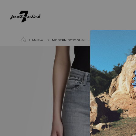
NEW ARRIVALS
PARA ELA
PARA ELE
Mulher
MODERN DOJO SLIM ILLUSION FULL SCALE