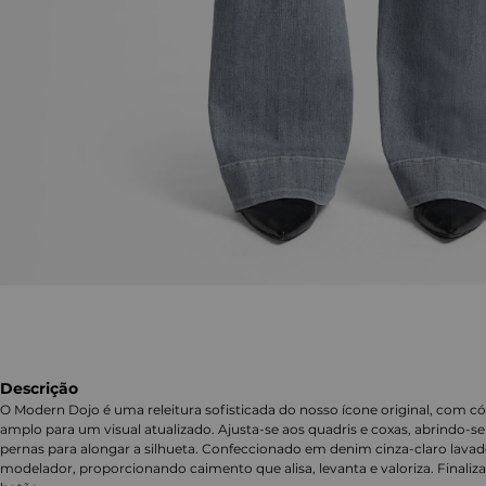
Descrição
O Modern Dojo é uma releitura sofisticada do nosso ícone original, com có
amplo para um visual atualizado. Ajusta-se aos quadris e coxas, abrind
pernas para alongar a silhueta. Confeccionado em denim cinza-claro lavad
modelador, proporcionando caimento que alisa, levanta e valoriza. Finaliz