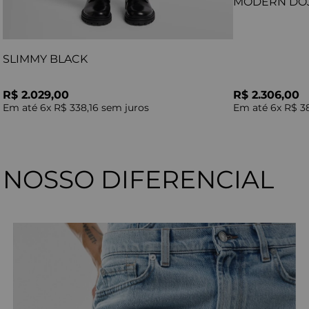
MODERN DO
SLIMMY BLACK
R$ 2.029,00
R$ 2.306,00
Em até
6
x
R$ 338,16
sem juros
Em até
6
x
R$ 3
NOSSO DIFERENCIAL