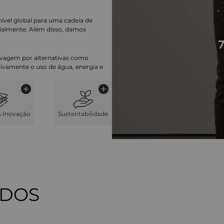
nível global para uma cadeia de
ialmente. Além disso, damos
lavagem por alternativas como
cativamente o uso de água, energia e
& Inovação
Sustentabilidade
ADOS