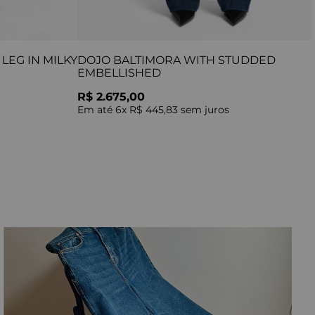
LEG IN MILKY
DOJO BALTIMORA WITH STUDDED
EMBELLISHED
R$ 2.675,00
Em até
6
x
R$ 445,83
sem juros