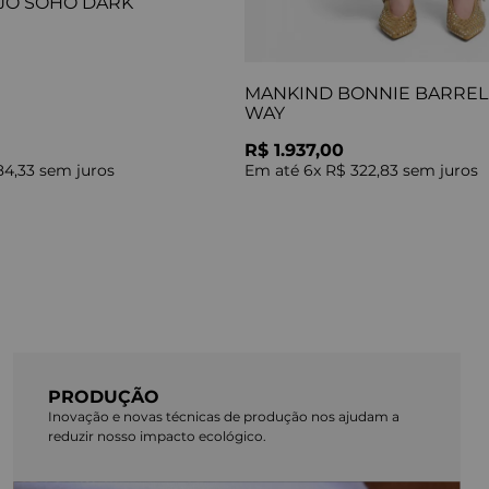
JO SOHO DARK
MANKIND BONNIE BARREL 
WAY
R$ 1.937,00
84,33
sem juros
Em até
6
x
R$ 322,83
sem juros
PRODUÇÃO
Inovação e novas técnicas de produção nos ajudam a
reduzir nosso impacto ecológico.