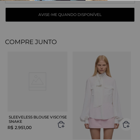
COMPRE JUNTO
SLEEVELESS BLOUSE VISCOSE
SNAKE
R$
2
.
951
,
00