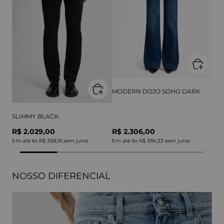
MODERN DOJO SOHO DARK
SLIMMY BLACK
R$ 2.029,00
R$ 2.306,00
Em até
6
x
R$ 338,16
sem juros
Em até
6
x
R$ 384,33
sem juros
NOSSO DIFERENCIAL