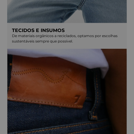
TECIDOS E INSUMOS
De materiais orgânicos a reciclados, optamos por escolhas
sustentáveis sempre que possível.