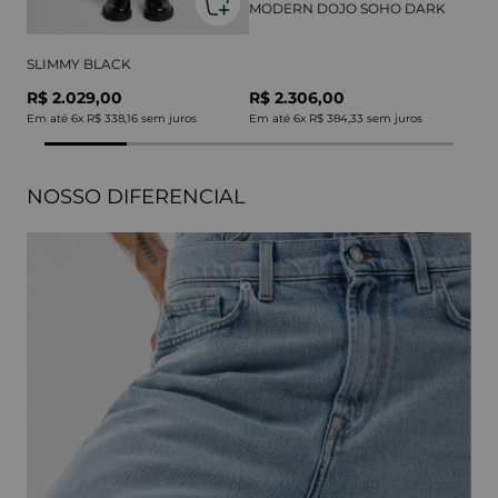
MODERN DOJO SOHO DARK
SLIMMY BLACK
R$ 2.029,00
R$ 2.306,00
Em até
6
x
R$ 338,16
sem juros
Em até
6
x
R$ 384,33
sem juros
NOSSO DIFERENCIAL