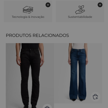
Tecnologia & Inovação
Sustentabilidade
PRODUTOS RELACIONADOS