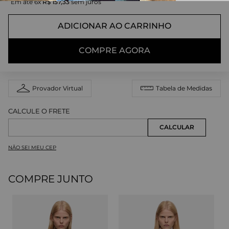
Em até
6
x
R$
157
,
33
sem juros
ADICIONAR AO CARRINHO
COMPRE AGORA
Provador Virtual
Tabela de Medidas
NÃO SEI MEU CEP
COMPRE JUNTO