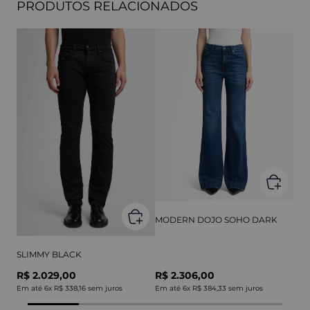
PRODUTOS RELACIONADOS
MODERN DOJO SOHO DARK
SLIMMY BLACK
R$ 2.029,00
R$ 2.306,00
Em até
6
x
R$ 338,16
sem juros
Em até
6
x
R$ 384,33
sem juros